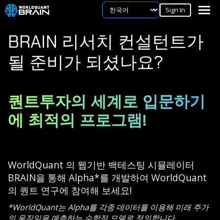
Sign In
BRAIN 리서치 컨설턴트가
될 준비가 되셨나요?
퀀트투자의
세계로 입문하기
에 최적의 프로그램!
WorldQuant 의 웹기반 백테스팅 시뮬레이터
BRAIN을 통해 Alpha*를 개발하여 WorldQuant
의 퀀트 연구에 참여해 보세요!
*WorldQuant는 Alpha를 각종 데이터를 이용해 미래 주가
의 움직임을 예측하는 수학적 모델로 정의합니다.